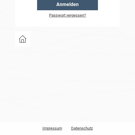
Anmelden
Passwort vergessen?
zurück
zu
events.bwcon.de
Impressum
Datenschutz